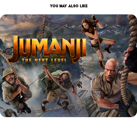
You may also like
JUMANJI NEXT LEVEL